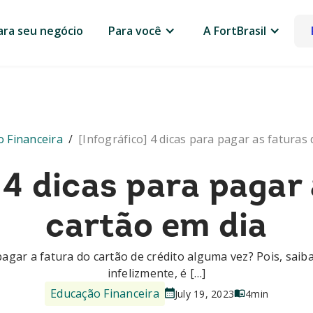
ara seu negócio
Para você
A FortBrasil
 Financeira
/
[Infográfico] 4 dicas para pagar as faturas
 4 dicas para pagar
cartão em dia
agar a fatura do cartão de crédito alguma vez? Pois, saib
infelizmente, é […]
Educação Financeira
July 19, 2023
4
min