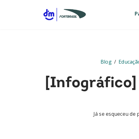
P
Blog
/
Educação
[Infográfico]
Já se esqueceu de p