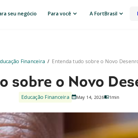
ara seu negócio
Para você
A FortBrasil
ducação Financeira
/
Entenda tudo sobre o Novo Desenro
o sobre o Novo Dese
Educação Financeira
May 14, 2026
1
min