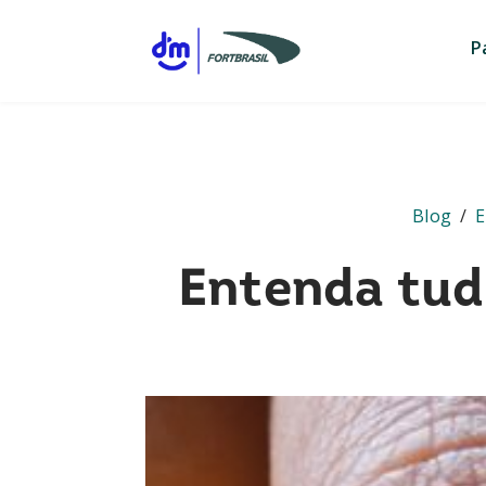
P
Blog
/
E
Entenda tud