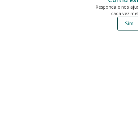
Responda e nos ajud
cada vez mel
Sim