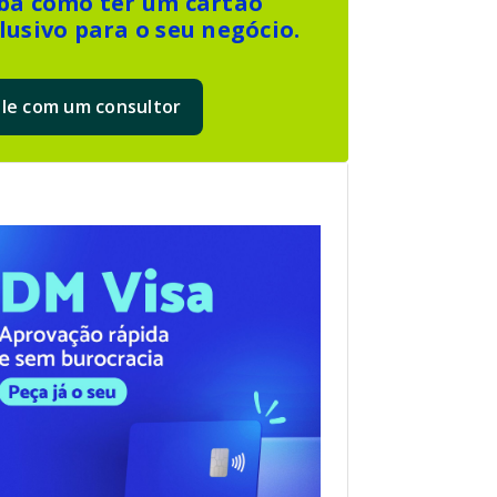
ba como ter um cartão
lusivo para o seu negócio.
ale com um consultor