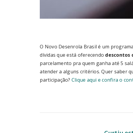
O Novo Desenrola Brasil é um programa
dívidas que está oferecendo
descontos 
parcelamento pra quem ganha até 5 salár
atender a alguns critérios. Quer saber q
participação?
Clique aqui e confira o c
Curtiu es