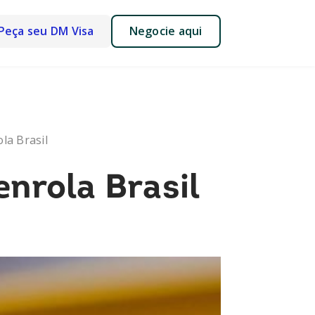
Peça seu DM Visa
Negocie aqui
la Brasil
nrola Brasil