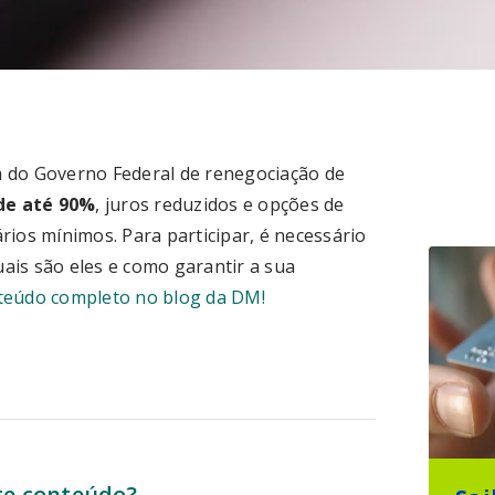
 do Governo Federal de renegociação de
de até 90%
, juros reduzidos e opções de
ios mínimos. Para participar, é necessário
uais são eles e como garantir a sua
onteúdo completo no blog da DM!
te conteúdo?