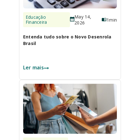
May 14,
Educação
1
min
Financeira
2026
Entenda tudo sobre o Novo Desenrola
Brasil
Ler mais