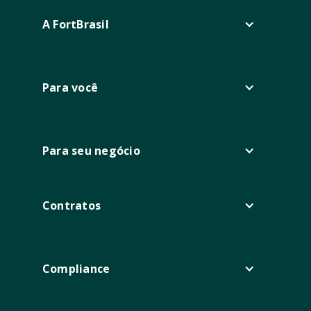
A FortBrasil
Para você
Para seu negócio
Contratos
Compliance