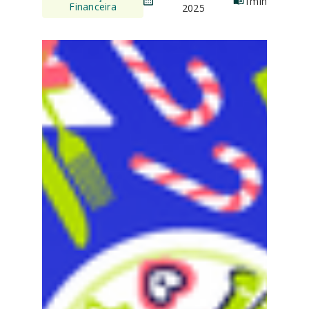
1
min
Financeira
2025