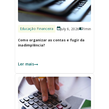
Educação Financeira
July 6, 2026
1
min
Como organizar as contas e fugir da
inadimplência?
Ler mais