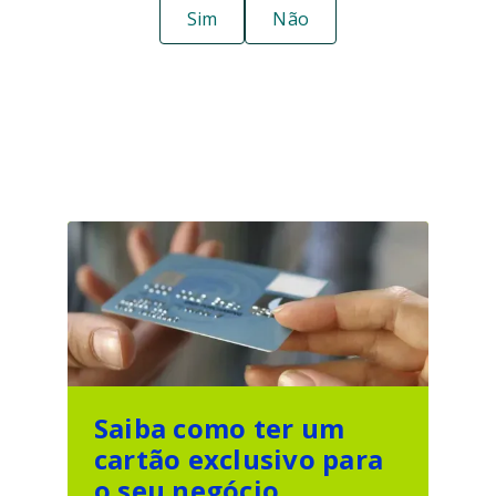
Sim
Não
Saiba como ter um
cartão exclusivo para
o seu negócio.