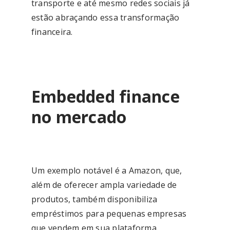
transporte e até mesmo redes sociais já
estão abraçando essa transformação
financeira.
Embedded finance
no mercado
Um exemplo notável é a Amazon, que,
além de oferecer ampla variedade de
produtos, também disponibiliza
empréstimos para pequenas empresas
que vendem em sua plataforma.