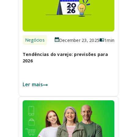
Negócios
December 23, 2025
1
min
Tendências do varejo: previsões para
2026
Ler mais