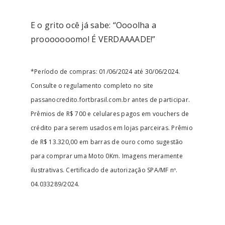
E o grito ocê já sabe: “Oooolha a
prooooooomo! É VERDAAAADE!”
*Período de compras: 01/06/2024 até 30/06/2024.
Consulte o regulamento completo no site
passanocredito.fortbrasil.com.br antes de participar.
Prêmios de R$ 700 e celulares pagos em vouchers de
crédito para serem usados em lojas parceiras. Prêmio
de R$ 13.320,00 em barras de ouro como sugestão
para comprar uma Moto 0Km. Imagens meramente
ilustrativas. Certificado de autorização SPA/MF nº.
04.033289/2024.