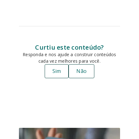
Curtiu este conteúdo?
Responda e nos ajude a construir conteúdos
cada vez melhores para você.
Sim
Não