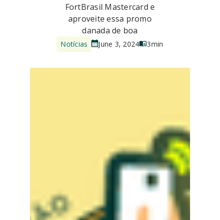
FortBrasil Mastercard e
aproveite essa promo
danada de boa
Notícias
June 3, 2024
3
min