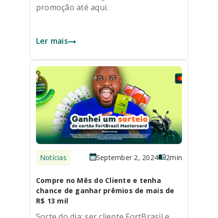
promoção até aqui.
Ler mais
Notícias
September 2, 2024
2
min
Compre no Mês do Cliente e tenha
chance de ganhar prêmios de mais de
R$ 13 mil
Sorte do dia: ser cliente FortBrasil e