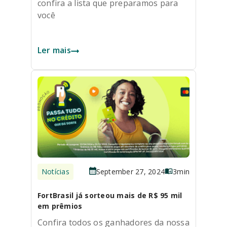
confira a lista que preparamos para
você
Ler mais
Notícias
September 27, 2024
3
min
FortBrasil já sorteou mais de R$ 95 mil
em prêmios
Confira todos os ganhadores da nossa