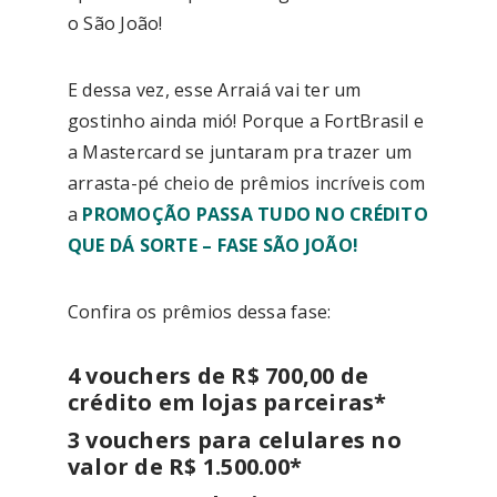
o São João!
E dessa vez, esse Arraiá vai ter um
gostinho ainda mió! Porque a FortBrasil e
a Mastercard se juntaram pra trazer um
arrasta-pé cheio de prêmios incríveis com
a
PROMOÇÃO PASSA TUDO NO CRÉDITO
QUE DÁ SORTE – FASE SÃO JOÃO!
Confira os prêmios dessa fase:
4 vouchers de R$ 700,00 de
crédito em lojas parceiras*
3 vouchers para celulares no
valor de R$ 1.500.00*